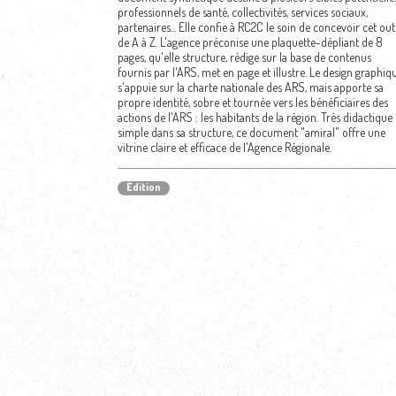
professionnels de santé, collectivités, services sociaux,
partenaires... Elle confie à RC2C le soin de concevoir cet outi
de A à Z. L'agence préconise une plaquette-dépliant de 8
pages, qu'elle structure, rédige sur la base de contenus
fournis par l'ARS, met en page et illustre. Le design graphiq
s'appuie sur la charte nationale des ARS, mais apporte sa
propre identité, sobre et tournée vers les bénéficiaires des
actions de l'ARS : les habitants de la région. Très didactique 
simple dans sa structure, ce document "amiral" offre une
vitrine claire et efficace de l'Agence Régionale.
Édition