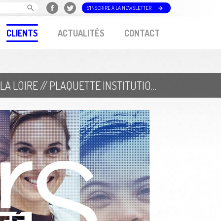
S'INSCRIRE À LA NEWSLETTER
CLIENTS
ACTUALITÉS
CONTACT
AGENCE RÉGIONALE DE SANTÉ PAYS DE LA LOIRE // PLAQUETTE INSTITUTIONNELLE