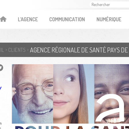
OK
L'AGENCE
COMMUNICATION
NUMÉRIQUE
IL
CLIENTS
/
un
,