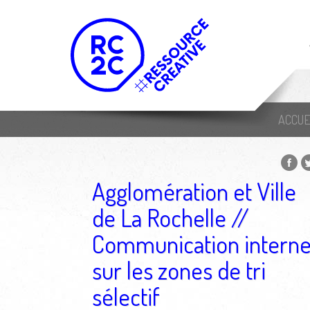
ACCUE
Agglomération et Ville
de La Rochelle //
Communication intern
sur les zones de tri
sélectif