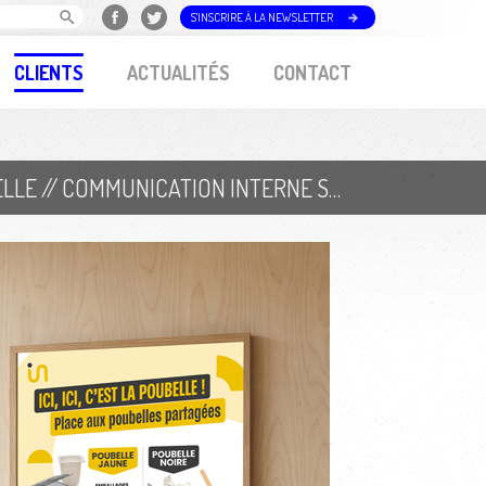
S'INSCRIRE À LA NEWSLETTER
CLIENTS
ACTUALITÉS
CONTACT
AGGLOMÉRATION ET VILLE DE LA ROCHELLE // COMMUNICATION INTERNE SUR LES ZONES DE TRI SÉLECTIF