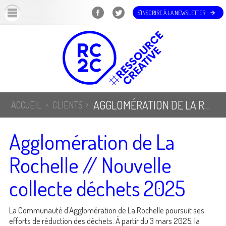
OK
S'INSCRIRE À LA NEWSLETTER
AGGLOMÉRATION DE LA ROCHELLE // NOUVELLE COLLECTE DÉCHETS 2025
ACCUEIL
CLIENTS
Agglomération de La
Rochelle // Nouvelle
collecte déchets 2025
La Communauté d'Agglomération de La Rochelle poursuit ses
efforts de réduction des déchets. À partir du 3 mars 2025, la