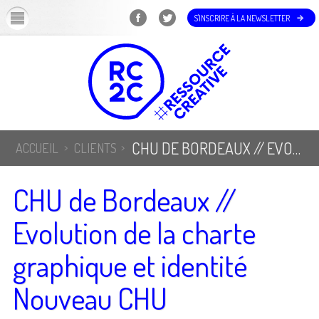
OK
S'INSCRIRE À LA NEWSLETTER
CHU DE BORDEAUX // EVOLUTION DE LA CHARTE GRAPHIQUE ET IDENTITÉ NOUVEAU CHU
ACCUEIL
CLIENTS
CHU de Bordeaux //
Evolution de la charte
graphique et identité
Nouveau CHU