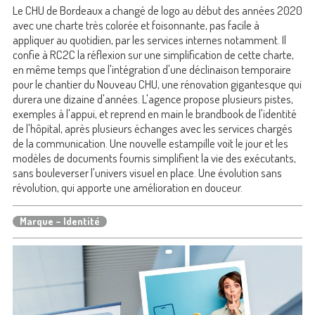
Le CHU de Bordeaux a changé de logo au début des années 2020
avec une charte très colorée et foisonnante, pas facile à
appliquer au quotidien, par les services internes notamment. Il
confie à RC2C la réflexion sur une simplification de cette charte,
en même temps que l'intégration d'une déclinaison temporaire
pour le chantier du Nouveau CHU, une rénovation gigantesque qui
durera une dizaine d'années. L'agence propose plusieurs pistes,
exemples à l'appui, et reprend en main le brandbook de l'identité
de l'hôpital, après plusieurs échanges avec les services chargés
de la communication. Une nouvelle estampille voit le jour et les
modèles de documents fournis simplifient la vie des exécutants,
sans bouleverser l'univers visuel en place. Une évolution sans
révolution, qui apporte une amélioration en douceur.
Marque – Identité