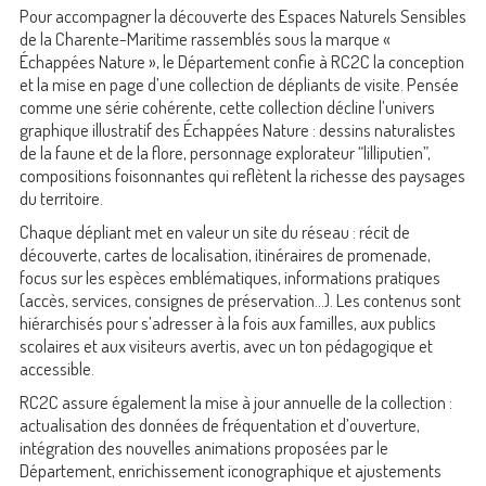
Pour accompagner la découverte des Espaces Naturels Sensibles
de la Charente-Maritime rassemblés sous la marque «
Échappées Nature », le Département confie à RC2C la conception
et la mise en page d’une collection de dépliants de visite. Pensée
comme une série cohérente, cette collection décline l’univers
graphique illustratif des Échappées Nature : dessins naturalistes
de la faune et de la flore, personnage explorateur “lilliputien”,
compositions foisonnantes qui reflètent la richesse des paysages
du territoire.
Chaque dépliant met en valeur un site du réseau : récit de
découverte, cartes de localisation, itinéraires de promenade,
focus sur les espèces emblématiques, informations pratiques
(accès, services, consignes de préservation…). Les contenus sont
hiérarchisés pour s’adresser à la fois aux familles, aux publics
scolaires et aux visiteurs avertis, avec un ton pédagogique et
accessible.
RC2C assure également la mise à jour annuelle de la collection :
actualisation des données de fréquentation et d’ouverture,
intégration des nouvelles animations proposées par le
Département, enrichissement iconographique et ajustements