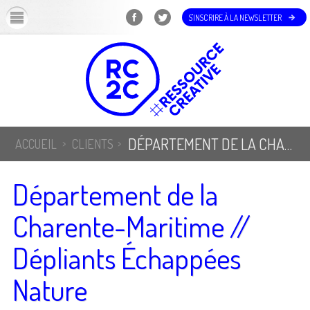
OK
S'INSCRIRE À LA NEWSLETTER
DÉPARTEMENT DE LA CHARENTE-MARITIME // DÉPLIANTS ÉCHAPPÉES NATURE
ACCUEIL
CLIENTS
Département de la
Charente-Maritime //
Dépliants Échappées
Nature