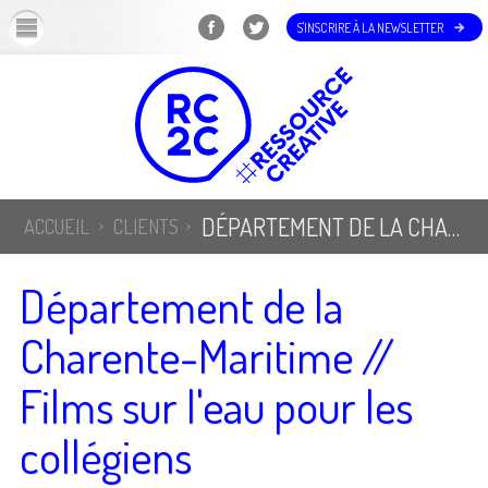
OK
S'INSCRIRE À LA NEWSLETTER
DÉPARTEMENT DE LA CHARENTE-MARITIME // FILMS SUR L'EAU POUR LES COLLÉGIENS
ACCUEIL
CLIENTS
Département de la
Charente-Maritime //
Films sur l'eau pour les
collégiens