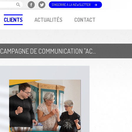
S'INSCRIRE À LA NEWSLETTER
CLIENTS
ACTUALITÉS
CONTACT
DÉPARTEMENT DE LA HAUTE-VIENNE // CAMPAGNE DE COMMUNICATION "ACCUEIL FAMILIAL"