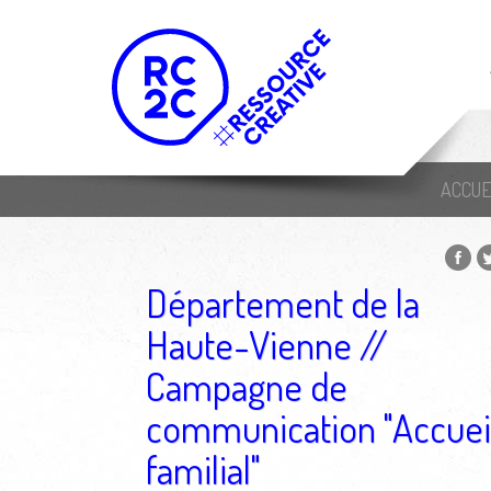
ACCUE
Département de la
Haute-Vienne //
Campagne de
communication "Accuei
familial"