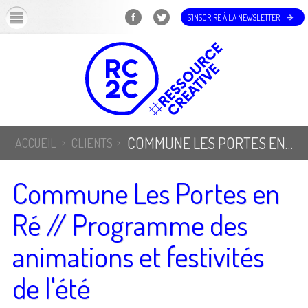
OK
S'INSCRIRE À LA NEWSLETTER
COMMUNE LES PORTES EN RÉ // PROGRAMME DES ANIMATIONS ET FESTIVITÉS DE L'ÉTÉ
ACCUEIL
CLIENTS
Commune Les Portes en
Ré // Programme des
animations et festivités
de l'été