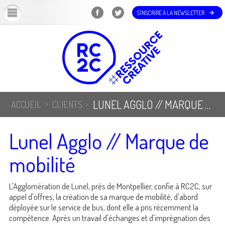
OK
S'INSCRIRE À LA NEWSLETTER
LUNEL AGGLO // MARQUE DE MOBILITÉ
ACCUEIL
CLIENTS
Lunel Agglo // Marque de
mobilité
L'Agglomération de Lunel, près de Montpellier, confie à RC2C, sur
appel d'offres, la création de sa marque de mobilité, d'abord
déployée sur le service de bus, dont elle a pris récemment la
compétence. Après un travail d'échanges et d'imprégnation des