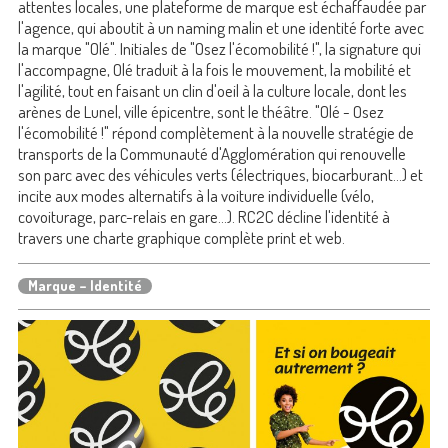
attentes locales, une plateforme de marque est échaffaudée par
l'agence, qui aboutit à un naming malin et une identité forte avec
la marque "Olé". Initiales de "Osez l'écomobilité !", la signature qui
l'accompagne, Olé traduit à la fois le mouvement, la mobilité et
l'agilité, tout en faisant un clin d'oeil à la culture locale, dont les
arènes de Lunel, ville épicentre, sont le théâtre. "Olé - Osez
l'écomobilité !" répond complètement à la nouvelle stratégie de
transports de la Communauté d'Agglomération qui renouvelle
son parc avec des véhicules verts (électriques, biocarburant...) et
incite aux modes alternatifs à la voiture individuelle (vélo,
covoiturage, parc-relais en gare...). RC2C décline l'identité à
travers une charte graphique complète print et web.
Marque – Identité