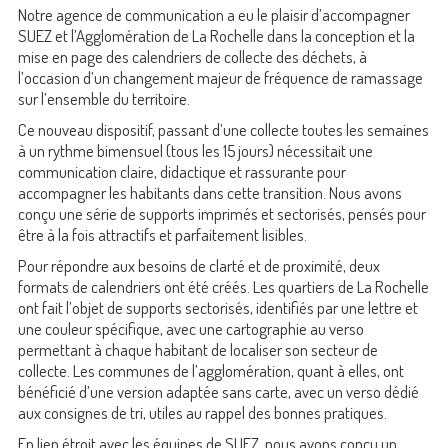
Notre agence de communication a eu le plaisir d’accompagner
SUEZ et l’Agglomération de La Rochelle dans la conception et la
mise en page des calendriers de collecte des déchets, à
l’occasion d’un changement majeur de fréquence de ramassage
sur l’ensemble du territoire.
Ce nouveau dispositif, passant d’une collecte toutes les semaines
à un rythme bimensuel (tous les 15 jours) nécessitait une
communication claire, didactique et rassurante pour
accompagner les habitants dans cette transition. Nous avons
conçu une série de supports imprimés et sectorisés, pensés pour
être à la fois attractifs et parfaitement lisibles.
Pour répondre aux besoins de clarté et de proximité, deux
formats de calendriers ont été créés. Les quartiers de La Rochelle
ont fait l’objet de supports sectorisés, identifiés par une lettre et
une couleur spécifique, avec une cartographie au verso
permettant à chaque habitant de localiser son secteur de
collecte. Les communes de l’agglomération, quant à elles, ont
bénéficié d’une version adaptée sans carte, avec un verso dédié
aux consignes de tri, utiles au rappel des bonnes pratiques.
En lien étroit avec les équipes de SUEZ, nous avons conçu un