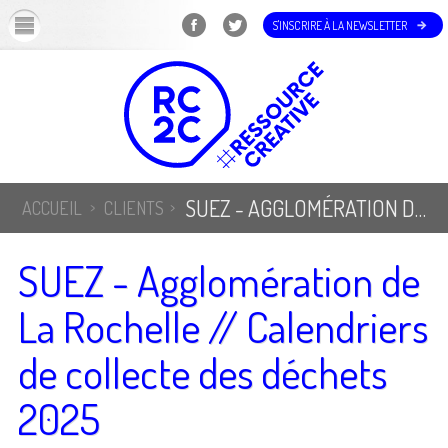
OK
S'INSCRIRE À LA NEWSLETTER
SUEZ - AGGLOMÉRATION DE LA ROCHELLE // CALENDRIERS DE COLLECTE DES DÉCHETS 2025
ACCUEIL
CLIENTS
SUEZ - Agglomération de
La Rochelle // Calendriers
de collecte des déchets
2025