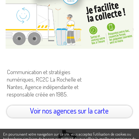
Communication et stratégies
numériques, RC2C La Rochelle et
Nantes, Agence indépendante et
responsable créée en 1985.
Voir nos agences sur la carte
En poursuivant votre navigation sur ce site, vous acceptez l'utilisation de cookies ou
technologies similaires de traçage permettant de vous offrir la meilleure expérience de