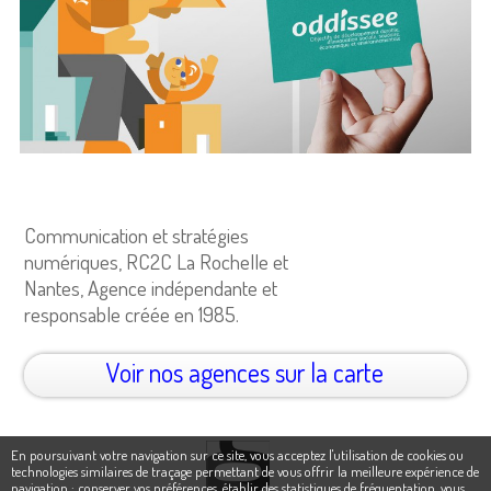
Communication et stratégies
numériques, RC2C La Rochelle et
Nantes, Agence indépendante et
responsable créée en 1985.
Voir nos agences sur la carte
En poursuivant votre navigation sur ce site, vous acceptez l'utilisation de cookies ou
technologies similaires de traçage permettant de vous offrir la meilleure expérience de
navigation : conserver vos préférences, établir des statistiques de fréquentation, vous