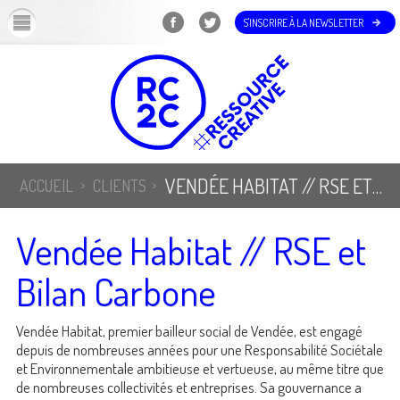
OK
S'INSCRIRE À LA NEWSLETTER
VENDÉE HABITAT // RSE ET BILAN CARBONE
ACCUEIL
CLIENTS
Vendée Habitat // RSE et
Bilan Carbone
Vendée Habitat, premier bailleur social de Vendée, est engagé
depuis de nombreuses années pour une Responsabilité Sociétale
et Environnementale ambitieuse et vertueuse, au même titre que
de nombreuses collectivités et entreprises. Sa gouvernance a