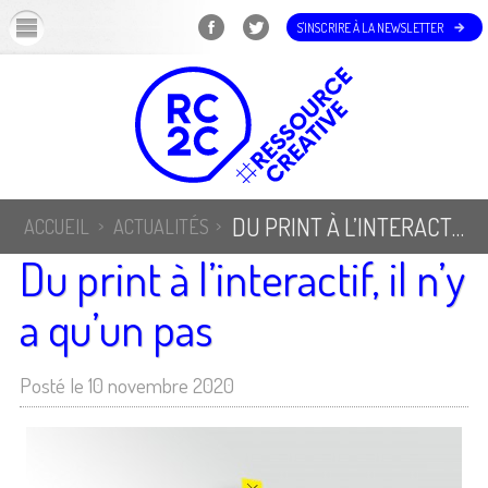
OK
S'INSCRIRE À LA NEWSLETTER
DU PRINT À L’INTERACTIF, IL N’Y A QU’UN PAS
ACCUEIL
ACTUALITÉS
Du print à l’interactif, il n’y
a qu’un pas
Posté le 10 novembre 2020