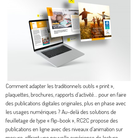
Comment adapter les traditionnels outils « print »,
plaquettes, brochures, rapports d’activité… pour en faire
des publications digitales originales, plus en phase avec
les usages numériques ? Au-delà des solutions de
feuilletage de type « flip-book », RC2C propose des
publications en ligne avec des niveaux d’animation sur
mesure, offrant une nouvelle expérience de lecture.