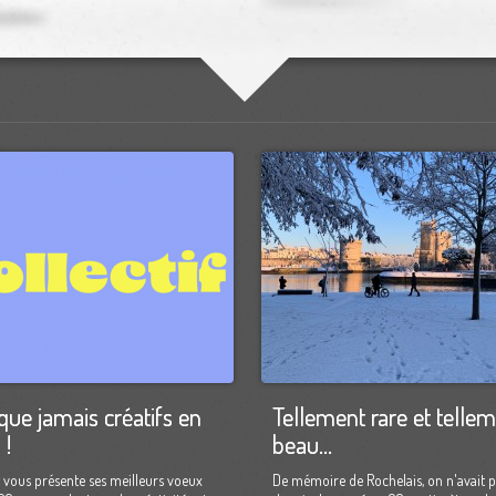
que jamais créatifs en
Tellement rare et telle
 !
beau...
 vous présente ses meilleurs voeux
De mémoire de Rochelais, on n'avait p