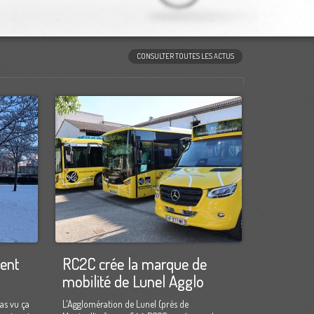
CONSULTER TOUTES LES ACTUS
ment
RC2C crée la marque de
mobilité de Lunel Agglo
as vu ça
L'Agglomération de Lunel (près de