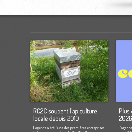
RC2C soutient l'apiculture
Plus 
locale depuis 2010 !
2026
L'agence a été l'une des premières entreprises
L'agence