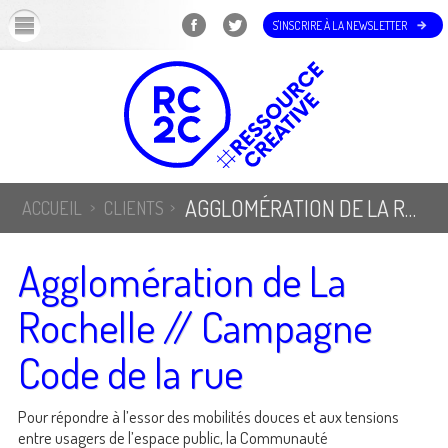
OK
S'INSCRIRE À LA NEWSLETTER
AGGLOMÉRATION DE LA ROCHELLE // CAMPAGNE CODE DE LA RUE
ACCUEIL
CLIENTS
Agglomération de La
Rochelle // Campagne
Code de la rue
Pour répondre à l’essor des mobilités douces et aux tensions
entre usagers de l’espace public, la Communauté