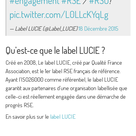
#engagement
#RSE
/
#RSO
!
pic.twitter.com/L0LLcKYqLg
— Label LUCIE (@Label_LUCIE)
18 Décembre 2015
Qu’est-ce que le label LUCIE ?
Créé en 2008, Le label LUCIE, créé par Qualité France
Association, est le 1er label RSE français de référence.
Ayant l’ISO26000 comme référentiel, le label LUCIE
garantit aux partenaires d’une organisation labellisée que
celle-ci est réellement engagée dans une démarche de
progrès RSE.
En savoir plus sur le
label LUCIE