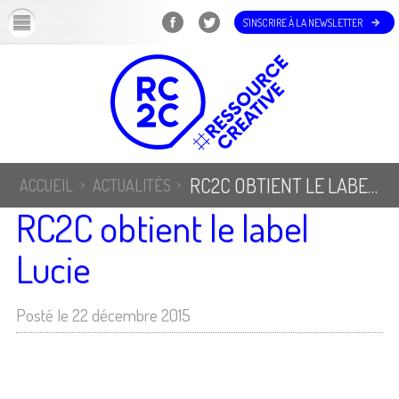
OK
S'INSCRIRE À LA NEWSLETTER
RC2C OBTIENT LE LABEL LUCIE
ACCUEIL
ACTUALITÉS
RC2C obtient le label
Lucie
Posté le 22 décembre 2015