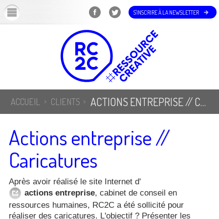
OK
S'INSCRIRE À LA NEWSLETTER
ACTIONS ENTREPRISE // CARICATURES
ACCUEIL
CLIENTS
Actions entreprise //
Caricatures
Après avoir réalisé le site Internet d'
actions entreprise
, cabinet de conseil en
ressources humaines, RC2C a été sollicité pour
réaliser des caricatures. L'objectif ? Présenter les