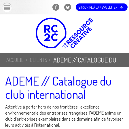
OK
S'INSCRIRE À LA NEWSLETTER
ADEME // CATALOGUE DU CLUB INTERNATIONAL
ACCUEIL
CLIENTS
ADEME // Catalogue du
club international
Attentive à porter hors de nos frontières l'excellence
environnementale des entreprises françaises, l'ADEME anime un
club d'entreprises exemplaires dans ce domaine afin de favoriser
leurs activités à l'international.