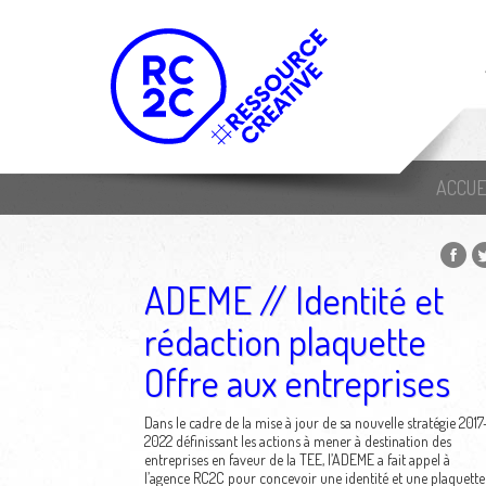
ACCUE
ADEME // Identité et
rédaction plaquette
Offre aux entreprises
Dans le cadre de la mise à jour de sa nouvelle stratégie 2017
2022 définissant les actions à mener à destination des
entreprises en faveur de la TEE, l’ADEME a fait appel à
l’agence RC2C pour concevoir une identité et une plaquette