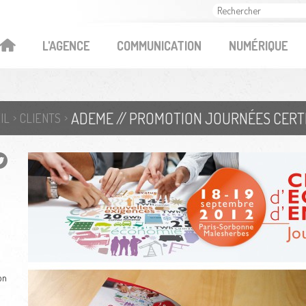
OK
L'AGENCE
COMMUNICATION
NUMÉRIQUE
ADEME // PROMOTION JOURNÉES CERTI
IL
CLIENTS
on