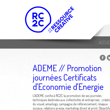
ACCUE
ADEME // Promotion
journées Certificats
d'Economie d'Energie
L'ADEME confie à RC2C la promotion de ses journées
techniques destinées aux collectivités et entreprises : créati
du visuel, emailings, campagne de référencement, réseaux
sociaux, relations presse, marketing direct et print. Objectifs