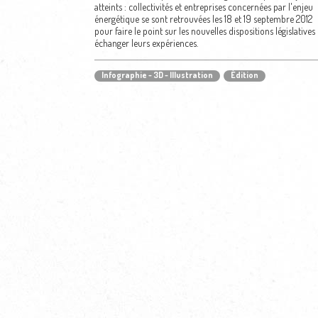
atteints : collectivités et entreprises concernées par l'enjeu
énergétique se sont retrouvées les 18 et 19 septembre 2012
pour faire le point sur les nouvelles dispositions législatives 
échanger leurs expériences.
Infographie - 3D - Illustration
Édition