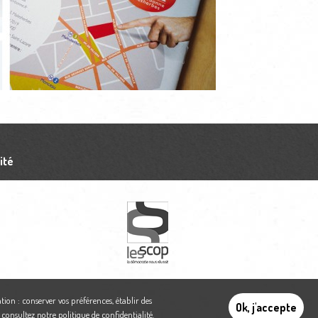
ité
tion : conserver vos préférences, établir des
Ok, j'accepte
,
consultez notre politique de confidentialité
.