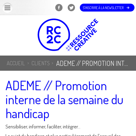
OK
S'INSCRIRE À LA NEWSLETTER
ADEME // PROMOTION INTERNE DE LA SEMAINE DU HANDICAP
ACCUEIL
CLIENTS
ADEME // Promotion
interne de la semaine du
handicap
Sensibiliser, informer, faciliter, intégrer...
Le sujet du handicap et plus particulièrement de l'accueil des