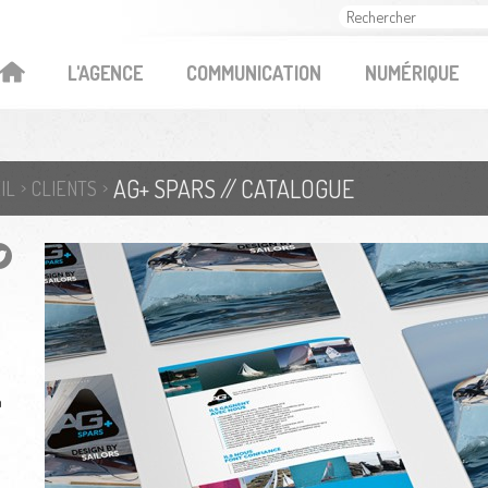
OK
L'AGENCE
COMMUNICATION
NUMÉRIQUE
AG+ SPARS // CATALOGUE
IL
CLIENTS
n