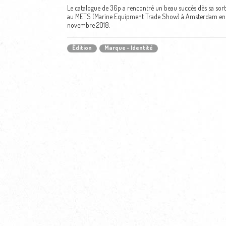
Le catalogue de 36p a rencontré un beau succès dès sa sort
au METS (Marine Equipment Trade Show) à Amsterdam en
novembre 2018.
Édition
Marque – Identité