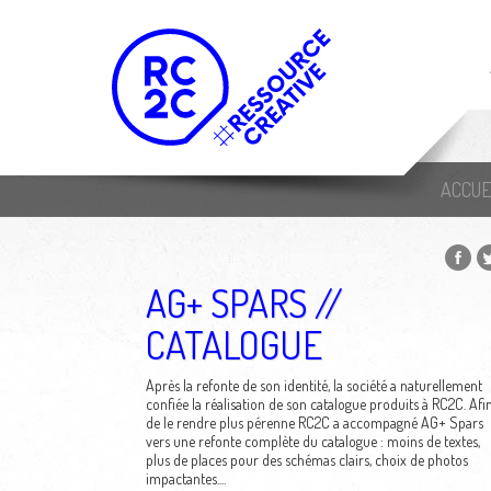
ACCUE
AG+ SPARS //
CATALOGUE
Après la refonte de son identité, la société a naturellement
confiée la réalisation de son catalogue produits à RC2C. Afi
de le rendre plus pérenne RC2C a accompagné AG+ Spars
vers une refonte complète du catalogue : moins de textes,
plus de places pour des schémas clairs, choix de photos
impactantes....