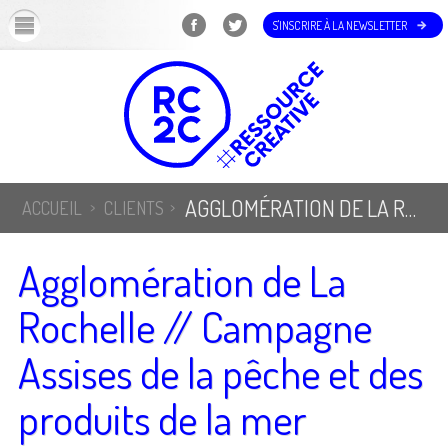
OK
S'INSCRIRE À LA NEWSLETTER
AGGLOMÉRATION DE LA ROCHELLE // CAMPAGNE ASSISES DE LA PÊCHE ET DES PRODUITS DE LA MER
ACCUEIL
CLIENTS
Agglomération de La
Rochelle // Campagne
Assises de la pêche et des
produits de la mer