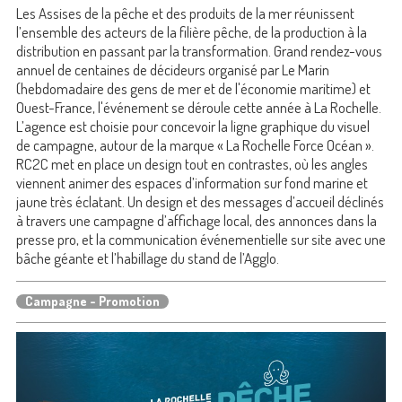
Les Assises de la pêche et des produits de la mer réunissent
l’ensemble des acteurs de la filière pêche, de la production à la
distribution en passant par la transformation. Grand rendez-vous
annuel de centaines de décideurs organisé par Le Marin
(hebdomadaire des gens de mer et de l'économie maritime) et
Ouest-France, l'événement se déroule cette année à La Rochelle.
L’agence est choisie pour concevoir la ligne graphique du visuel
de campagne, autour de la marque « La Rochelle Force Océan ».
RC2C met en place un design tout en contrastes, où les angles
viennent animer des espaces d’information sur fond marine et
jaune très éclatant. Un design et des messages d’accueil déclinés
à travers une campagne d’affichage local, des annonces dans la
presse pro, et la communication événementielle sur site avec une
bâche géante et l’habillage du stand de l’Agglo.
Campagne - Promotion