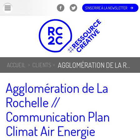
OK
S'INSCRIRE À LA NEWSLETTER
AGGLOMÉRATION DE LA ROCHELLE // COMMUNICATION PLAN CLIMAT AIR ENERGIE TERRITORIAL
ACCUEIL
CLIENTS
Agglomération de La
Rochelle //
Communication Plan
Climat Air Energie