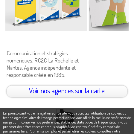
Communication et stratégies
numériques, RC2C La Rochelle et
Nantes, Agence indépendante et
responsable créée en 1985.
Voir nos agences sur la carte
En poursuivant votre navigation sur ce site, vous acceptez l'utilisation de cookies ou
technologies similaires de traçage permettant de vous offrir la meilleure expérience de
navigation : conserver vos préférences, établir des statistiques de fréquentation, vous
proposer des offres et des contenus adaptés à vos centres d'intérêt y compris de
partenaires tiers. Pour en savoir plus et paramétrer les cookies,
consultez notre