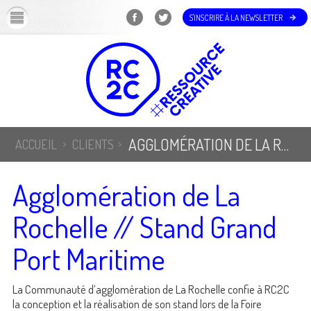
OK
S'INSCRIRE À LA NEWSLETTER
AGGLOMÉRATION DE LA ROCHELLE // STAND GRAND PORT MARITIME
ACCUEIL
CLIENTS
Agglomération de La
Rochelle // Stand Grand
Port Maritime
La Communauté d’agglomération de La Rochelle confie à RC2C
la conception et la réalisation de son stand lors de la Foire