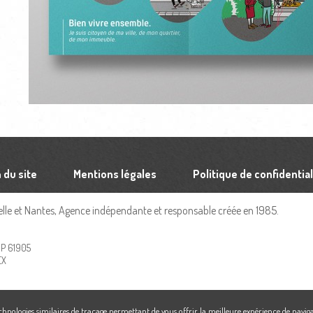
 du site
Mentions légales
Politique de confidential
le et Nantes, Agence indépendante et responsable créée en 1985.
 BP 61905
EX
echnologies similaires de traçage permettant de vous offrir la meilleure expérience de naviga