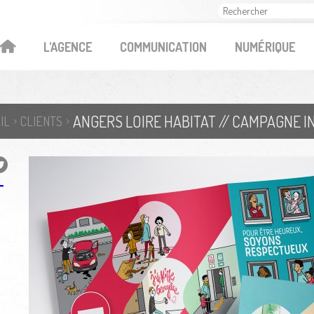
OK
L'AGENCE
COMMUNICATION
NUMÉRIQUE
ANGERS LOIRE HABITAT // CAMPAGNE IN
IL
CLIENTS
T