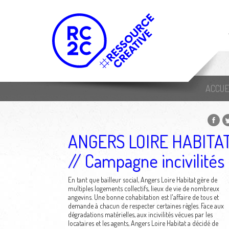
ACCUE
ANGERS LOIRE HABITA
// Campagne incivilités
En tant que bailleur social, Angers Loire Habitat gère de
multiples logements collectifs, lieux de vie de nombreux
angevins. Une bonne cohabitation est l'affaire de tous et
demande à chacun de respecter certaines règles. Face aux
dégradations matérielles, aux incivilités vécues par les
locataires et les agents, Angers Loire Habitat a décidé de