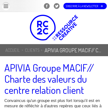
OK
S'INSCRIRE À LA NEWSLETTER
APIVIA GROUPE MACIF// CHARTE DES VALEURS DU CENTRE RELATION CLIENT
ACCUEIL
CLIENTS
APIVIA Groupe MACIF//
Charte des valeurs du
centre relation client
Convaincus qu'un groupe est plus fort lorsqu’il est en
mesure de réfléchir à d'autres repères que ceux liés à