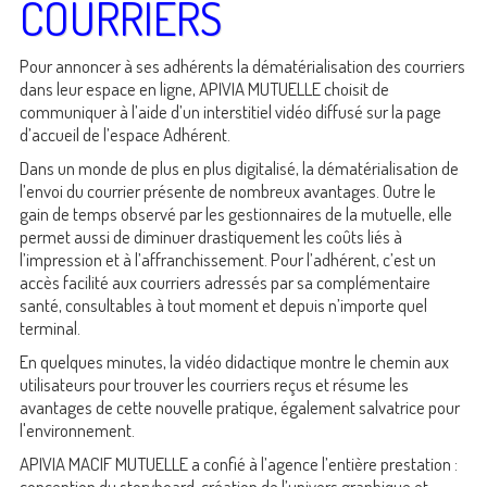
COURRIERS
Pour annoncer à ses adhérents la dématérialisation des courriers
dans leur espace en ligne, APIVIA MUTUELLE choisit de
communiquer à l’aide d’un interstitiel vidéo diffusé sur la page
d’accueil de l’espace Adhérent.
Dans un monde de plus en plus digitalisé, la dématérialisation de
l’envoi du courrier présente de nombreux avantages. Outre le
gain de temps observé par les gestionnaires de la mutuelle, elle
permet aussi de diminuer drastiquement les coûts liés à
l’impression et à l’affranchissement. Pour l’adhérent, c’est un
accès facilité aux courriers adressés par sa complémentaire
santé, consultables à tout moment et depuis n’importe quel
terminal.
En quelques minutes, la vidéo didactique montre le chemin aux
utilisateurs pour trouver les courriers reçus et résume les
avantages de cette nouvelle pratique, également salvatrice pour
l'environnement.
APIVIA MACIF MUTUELLE a confié à l’agence l’entière prestation :
conception du storyboard, création de l’univers graphique et