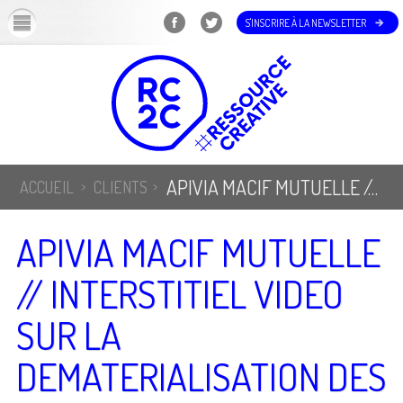
OK
S'INSCRIRE À LA NEWSLETTER
APIVIA MACIF MUTUELLE // INTERSTITIEL VIDEO SUR LA DEMATERIALISATION DES COURRIERS
ACCUEIL
CLIENTS
APIVIA MACIF MUTUELLE
// INTERSTITIEL VIDEO
SUR LA
DEMATERIALISATION DES