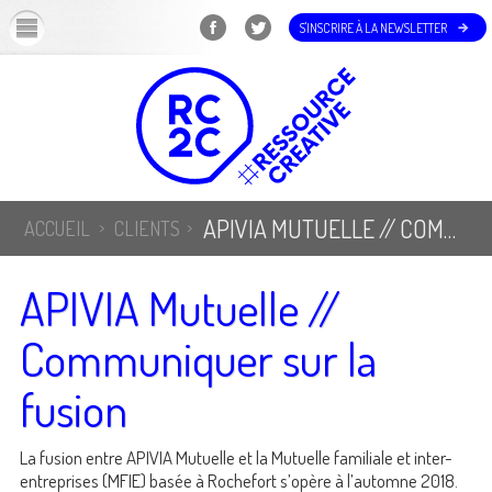
OK
S'INSCRIRE À LA NEWSLETTER
APIVIA MUTUELLE // COMMUNIQUER SUR LA FUSION
ACCUEIL
CLIENTS
APIVIA Mutuelle //
Communiquer sur la
fusion
La fusion entre APIVIA Mutuelle et la Mutuelle familiale et inter-
entreprises (MFIE) basée à Rochefort s’opère à l’automne 2018.