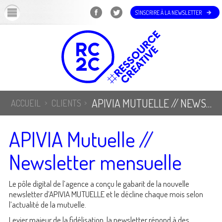
OK
S'INSCRIRE À LA NEWSLETTER
APIVIA MUTUELLE // NEWSLETTER MENSUELLE
ACCUEIL
CLIENTS
APIVIA Mutuelle //
Newsletter mensuelle
Le pôle digital de l’agence a conçu le gabarit de la nouvelle
newsletter d’APIVIA MUTUELLE et le décline chaque mois selon
l’actualité de la mutuelle.
Levier majeur de la fidélisation, la newsletter répond à des