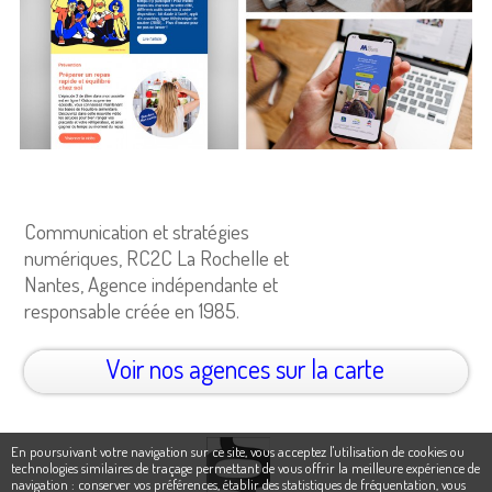
Communication et stratégies
numériques, RC2C La Rochelle et
Nantes, Agence indépendante et
responsable créée en 1985.
Voir nos agences sur la carte
En poursuivant votre navigation sur ce site, vous acceptez l'utilisation de cookies ou
technologies similaires de traçage permettant de vous offrir la meilleure expérience de
navigation : conserver vos préférences, établir des statistiques de fréquentation, vous