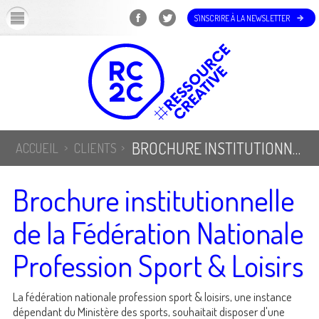
OK
S'INSCRIRE À LA NEWSLETTER
BROCHURE INSTITUTIONNELLE DE LA FÉDÉRATION NATIONALE PROFESSION SPORT & LOISIRS
ACCUEIL
CLIENTS
Brochure institutionnelle
de la Fédération Nationale
Profession Sport & Loisirs
La fédération nationale profession sport & loisirs, une instance
dépendant du Ministère des sports, souhaitait disposer d'une