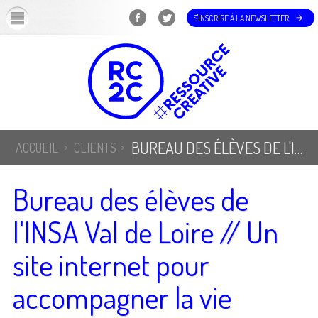
OK
S'INSCRIRE À LA NEWSLETTER
BUREAU DES ÉLÈVES DE L'INSA VAL DE LOIRE // UN SITE INTERNET POUR ACCOMPAGNER LA VIE ÉTUDIANTE
ACCUEIL
CLIENTS
Bureau des élèves de
l'INSA Val de Loire // Un
site internet pour
accompagner la vie