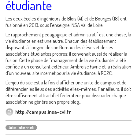
étudiante
Les deux écoles d'ingénieurs de Blois (41) et de Bourges (18) ont
fusionné en 2013, sous l'enseigne INSA Val de Loire.
Le rapprochement pédagogique et administratif est une chose, la
vie étudiante en est une autre. Chacun des établissement
disposant, à l'origine de son Bureau des élèves et de ses
associations étudiantes propres; il convenait aussi de réaliser la
fusion. Cette phase de "management de la vie étudiante" a été
confiée à un consultant extérieur, Ambroise Favrie et la réalisation
d'un nouveau site internet pour la vie étudiante, à RC2C.
L'enjeu du site est à la fois d'afficher une unité de campus et de
différencier les lieux des activités elles-mêmes. Par ailleurs, il doit
être suffisement attractif et fédérateur pour dissuader chaque
association ne génére son propre blog...
http://campus.insa-cvl.fr
Site internet