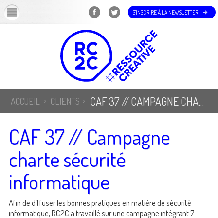
OK
S'INSCRIRE À LA NEWSLETTER
CAF 37 // CAMPAGNE CHARTE SÉCURITÉ INFORMATIQUE
ACCUEIL
CLIENTS
CAF 37 // Campagne
charte sécurité
informatique
Afin de diffuser les bonnes pratiques en matière de sécurité
informatique, RC2C a travaillé sur une campagne intégrant 7