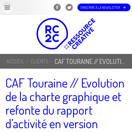
OK
S'INSCRIRE À LA NEWSLETTER
CAF TOURAINE // EVOLUTION DE LA CHARTE GRAPHIQUE ET REFONTE DU RAPPORT D’ACTIVITÉ EN VERSION DIGITALE
ACCUEIL
CLIENTS
CAF Touraine // Evolution
de la charte graphique et
refonte du rapport
d’activité en version