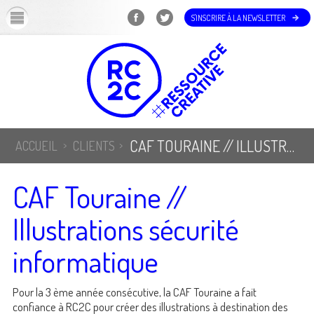
OK
S'INSCRIRE À LA NEWSLETTER
CAF TOURAINE // ILLUSTRATIONS SÉCURITÉ INFORMATIQUE
ACCUEIL
CLIENTS
CAF Touraine //
Illustrations sécurité
informatique
Pour la 3 ème année consécutive, la CAF Touraine a fait
confiance à RC2C pour créer des illustrations à destination des