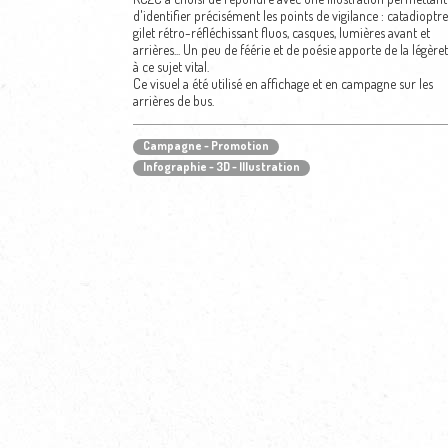
d'identifier précisément les points de vigilance :
catadioptre
gilet rétro-réfléchissant fluos, casques, lumières avant et
arrières... Un peu de féérie et de poésie apporte de la légère
à ce sujet vital.
Ce visuel a été utilisé en affichage et en campagne sur les
arrières de bus.
Campagne - Promotion
Infographie - 3D - Illustration