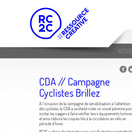
ACCUE
CDA // Campagne
Cyclistes Brillez
A l'occasion de la campagne de sensibilisation à l'attention
des cyclistes, la CDA a souhaité créer un visuel pérenne pou
inciter les usagers à faire vérifier leurs équipements lumine
et ainsi réduire les risques liés à la circulation en vélo en
période d'hiver.
RC2C a choisi de répondre avec une illustration permettant