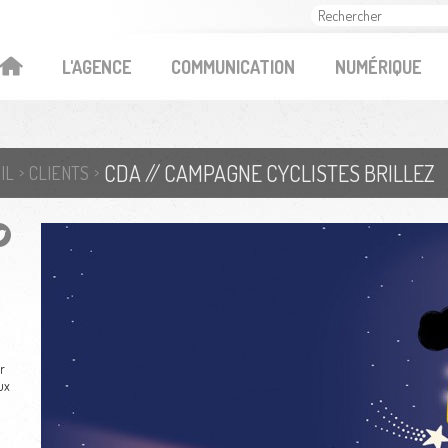
OK
L'AGENCE
COMMUNICATION
NUMÉRIQUE
CDA // CAMPAGNE CYCLISTES BRILLEZ
IL
CLIENTS
r
ux