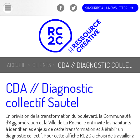
OK
S'INSCRIRE À LA NEWSLETTER
CDA // DIAGNOSTIC COLLECTIF SAUTEL
ACCUEIL
CLIENTS
CDA // Diagnostic
collectif Sautel
En prévision de la transformation du boulevard, la Communauté
d’Agglomération et la Ville de La Rochelle ont invité les habitants
à identifier les enjeux de cette transformation et à établir un
diagnostic collectif. Pour cette affiche RC2C a choisi de travailler à