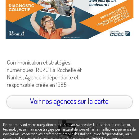
Communication et stratégies
numériques, RC2C La Rochelle et
Nantes, Agence indépendante et
responsable créée en 1985.
Voir nos agences sur la carte
En poursuivant votre navigation sur ce site, vous acceptez l'utilisation de cookies ou
technologies similaires de traçage permettant de vous offrir la meilleure expérience de
navigation : conserver vos préférences, établir des statistiques de fréquentation, vous
proposer des offres et des contenus adaptés à vos centres d'intérêt y compris de