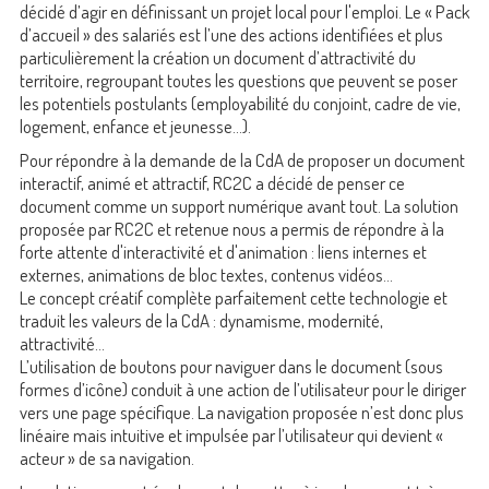
décidé d’agir en définissant un projet local pour l'emploi. Le « Pack
d’accueil » des salariés est l’une des actions identifiées et plus
particulièrement la création un document d’attractivité du
territoire, regroupant toutes les questions que peuvent se poser
les potentiels postulants (employabilité du conjoint, cadre de vie,
logement, enfance et jeunesse...).
Pour répondre à la demande de la CdA de proposer un document
interactif, animé et attractif, RC2C a décidé de penser ce
document comme un support numérique avant tout. La solution
proposée par RC2C et retenue nous a permis de répondre à la
forte attente d'interactivité et d'animation : liens internes et
externes, animations de bloc textes, contenus vidéos...
Le concept créatif complète parfaitement cette technologie et
traduit les valeurs de la CdA : dynamisme, modernité,
attractivité...
L’utilisation de boutons pour naviguer dans le document (sous
formes d’icône) conduit à une action de l’utilisateur pour le diriger
vers une page spécifique. La navigation proposée n’est donc plus
linéaire mais intuitive et impulsée par l’utilisateur qui devient «
acteur » de sa navigation.