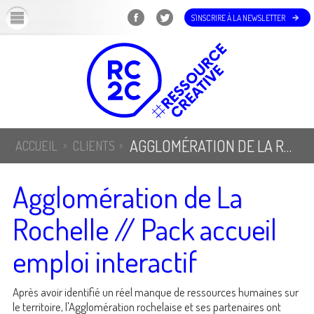
OK
S'INSCRIRE À LA NEWSLETTER
AGGLOMÉRATION DE LA ROCHELLE // PACK ACCUEIL EMPLOI INTERACTIF
ACCUEIL
CLIENTS
Agglomération de La
Rochelle // Pack accueil
emploi interactif
Après avoir identifié un réel manque de ressources humaines sur
le territoire, l'Agglomération rochelaise et ses partenaires ont