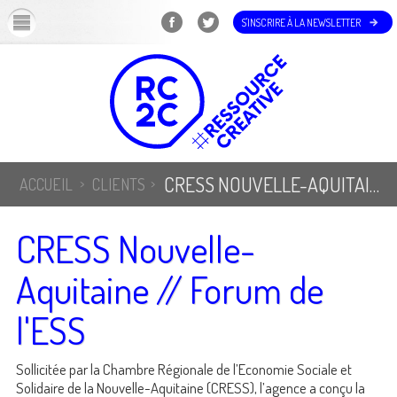
OK
S'INSCRIRE À LA NEWSLETTER
CRESS NOUVELLE-AQUITAINE // FORUM DE L'ESS
ACCUEIL
CLIENTS
CRESS Nouvelle-
Aquitaine // Forum de
l'ESS
Sollicitée par la Chambre Régionale de l’Economie Sociale et
Solidaire de la Nouvelle-Aquitaine (CRESS), l’agence a conçu la