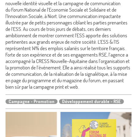
nouvelle identité visuelle et la campagne de communication
du Forum National de l’Economie Sociale et Solidaire et de
l’Innovation Sociale, à Niort. Une communication impactante
illustrée par de petits personnages ciblant les parties prenantes
de l’ESS. Au cours de trois jours de débats, ces derniers
ambitionnent de montrer comment l’ESS apporte des solutions
pertinentes aux grands enjeux de notre société. L’ESS & l’IS
représentent 14% des emplois salariés sur le territoire français.
Forte de son expérience et de ses engagements RSE, l’agence a
accompagné la CRESS Nouvelle-Aquitaine dans l’organisation et
la promotion de l’événement. Elle a ainsi réalisé tous les supports
de communication, de la réalisation de la signalétique, à la mise
en page du programme et du magazine du forum, en passant
bien sûr par la campagne print et web.
Campagne - Promotion
Développement durable - RSE