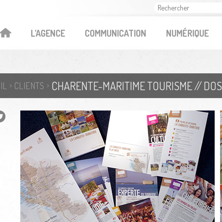
OK
L'AGENCE
COMMUNICATION
NUMÉRIQUE
CHARENTE-MARITIME TOURISME // DOS
IL
CLIENTS