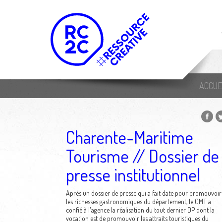
ACCUE
Charente-Maritime
Tourisme // Dossier de
presse institutionnel
Après un dossier de presse qui a fait date pour promouvoir
les richesses gastronomiques du département, le CMT a
confié à l'agence la réalisation du tout dernier DP dont la
vocation est de promouvoir les attraits touristiques du