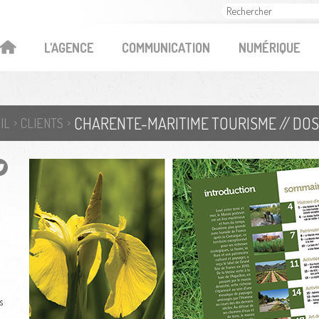
OK
L'AGENCE
COMMUNICATION
NUMÉRIQUE
CHARENTE-MARITIME TOURISME // DOS
IL
CLIENTS
s