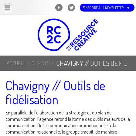
OK
S'INSCRIRE À LA NEWSLETTER
CHAVIGNY // OUTILS DE FIDÉLISATION
ACCUEIL
CLIENTS
Chavigny // Outils de
fidélisation
En parallèle de l'élaboration de la stratégie et du plan de
communication, l'agence refond la forme des outils majeurs de la
communication. De la communication promotionnelle à la
communication relationnelle, le groupe traduit, de manière