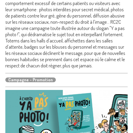
comportement excessif de certains patients ou visiteurs avec
leur smartphone : photos interdites pour secret médical, photos
de patients contre leur gré, gêne du personnel, diffusion abusive
sur les réseaux sociaux, non-respect du droit à l'image... RC2C
imagine une campagne toute illustrée autour du slogan "Y a pas
photo !", qui dédramatise le sujet tout en interpellant fortement.
Totems dans les halls d'accueil, affichettes dans les salles
d'attente, badges sur les blouses du personnel et messages sur
les réseaux sociaux déclinent le message, pour que de nouvelles
bonnes habitudes se prennent dans cet espace où le calme et le
respect de chacun doit régner, plus que jamais.
Campagne - Promotion