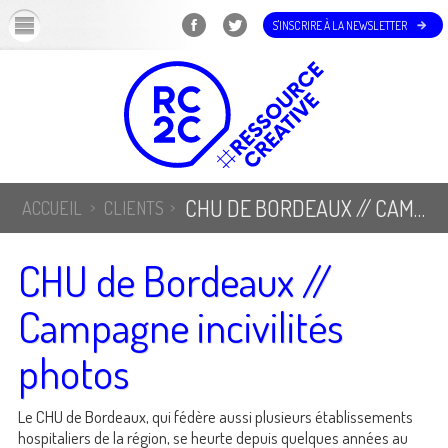
OK
S'INSCRIRE À LA NEWSLETTER
CHU DE BORDEAUX // CAMPAGNE INCIVILITÉS PHOTOS
ACCUEIL
CLIENTS
CHU de Bordeaux //
Campagne incivilités
photos
Le CHU de Bordeaux, qui fédère aussi plusieurs établissements
hospitaliers de la région, se heurte depuis quelques années au