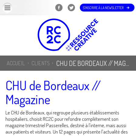
OK
S'INSCRIRE À LA NEWSLETTER
CHU DE BORDEAUX // MAGAZINE
ACCUEIL
CLIENTS
CHU de Bordeaux //
Magazine
Le CHU de Bordeaux, qui regroupe plusieurs établissements
hospitaliers, choisit RC2C pour refondre complètement son
magazine trimestriel Passerelles, destiné à l'interne, mais aussi
aux patients et visiteurs. Un 12 pages qui présente l'actualité des