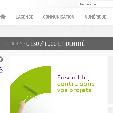
OK
L'AGENCE
COMMUNICATION
NUMÉRIQUE
CILSO // LOGO ET IDENTITÉ
IL
CLIENTS
é