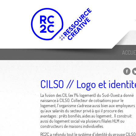
ACCUE
CILSO // Logo et identit
La fusion des CIL (ex 1% logement) du Sud-Ouest a donné
naissance à CILSO. Collecteur de cotisations pour le
logement, l'organisme s'adresse aussi bien aux employeurs
qu'aux salariés du secteur privé à qui il procure des
avantages : prêts bonifiés, aides au logement... Il construit
aussi du logement social via plusieurs filiales HLM ou
constructeurs de maisons individuelles.
RC2C a refondu tout le système d'identité du groupe CILSO