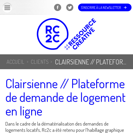
OK
S'INSCRIRE À LA NEWSLETTER
CLAIRSIENNE // PLATEFORME DE DEMANDE DE LOGEMENT EN LIGNE
ACCUEIL
CLIENTS
Clairsienne // Plateforme
de demande de logement
en ligne
Dans le cadre de la dématérialisation des demandes de
logements locatifs, Rc2c a été retenu pour l’habillage graphique