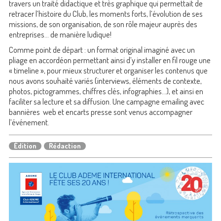
travers un traité didactique et très graphique qui permettait de
retracer l’histoire du Club, les moments forts, l’évolution de ses
missions, de son organisation, de son rôle majeur auprès des
entreprises… de manière ludique!
Comme point de départ : un format original imaginé avec un
pliage en accordéon permettant ainsi d’y installer en fil rouge une
« timeline », pour mieux structurer et organiser les contenus que
nous avons souhaité variés (interviews, éléments de contexte,
photos, pictogrammes, chiffres clés, infographies…), et ainsi en
faciliter sa lecture et sa diffusion. Une campagne emailing avec
bannières web et encarts presse sont venus accompagner
l’événement.
Édition
Rédaction