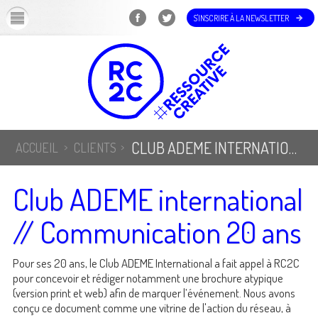
OK
S'INSCRIRE À LA NEWSLETTER
CLUB ADEME INTERNATIONAL // COMMUNICATION 20 ANS
ACCUEIL
CLIENTS
Club ADEME international
// Communication 20 ans
Pour ses 20 ans, le Club ADEME International a fait appel à RC2C
pour concevoir et rédiger notamment une brochure atypique
(version print et web) afin de marquer l’événement. Nous avons
conçu ce document comme une vitrine de l'action du réseau, à