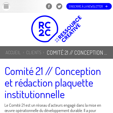
OK
S'INSCRIRE À LA NEWSLETTER
COMITÉ 21 // CONCEPTION ET RÉDACTION PLAQUETTE INSTITUTIONNELLE
ACCUEIL
CLIENTS
Comité 21 // Conception
et rédaction plaquette
institutionnelle
Le Comité 21 est un réseau d’acteurs engagé dans la mise en
œuvre opérationnelle du développement durable. Il a pour