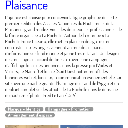
Plaisance
L’agence est choisie pour concevoir la ligne graphique de cette
première édition des Assises Nationales du Nautisme et de la
Plaisance, grand rendez-vous des décideurs et professionnels de
la filière organisée à La Rochelle. Autour de la marque « La
Rochelle Force Océan », elle met en place un design tout en
contrastes, où les angles viennent animer des espaces
d’information sur fond marine et jaune très éclatant. Un design et
des messages d’accueil déclinés à travers une campagne
d’affichage local, des annonces dans la presse pro (Voiles et
Voiliers, Le Marin…) et locale (Sud Ouest notamment), des
bannières web et, bien sûr, la communication événementielle sur
site avec une bâche géante, l’habillage du stand de l’Agglo et un
dépliant complet sur les atouts de La Rochelle dans le domaine
du nautisme (photos Fred Le Lan / CdA).
Marque – Identité
Campagne - Promotion
Aménagement d'espace