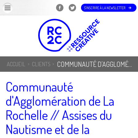
OK
S'INSCRIRE À LA NEWSLETTER
COMMUNAUTÉ D'AGGLOMÉRATION DE LA ROCHELLE // ASSISES DU NAUTISME ET DE LA PLAISANCE
ACCUEIL
CLIENTS
Communauté
d'Agglomération de La
Rochelle // Assises du
Nautisme et de la