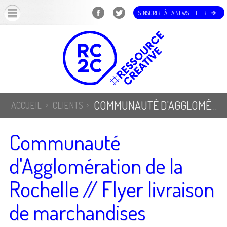
OK
S'INSCRIRE À LA NEWSLETTER
COMMUNAUTÉ D'AGGLOMÉRATION DE LA ROCHELLE // FLYER LIVRAISON DE MARCHANDISES
ACCUEIL
CLIENTS
Communauté
d'Agglomération de la
Rochelle // Flyer livraison
de marchandises