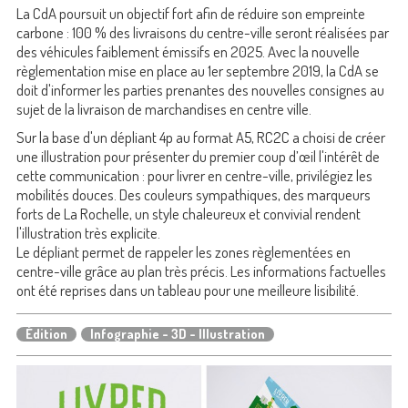
La CdA poursuit un objectif fort afin de réduire son empreinte
carbone : 100 % des livraisons du centre-ville seront réalisées par
des véhicules faiblement émissifs en 2025. Avec la nouvelle
règlementation mise en place au 1er septembre 2019, la CdA se
doit d'informer les parties prenantes des nouvelles consignes au
sujet de la livraison de marchandises en centre ville.
Sur la base d'un dépliant 4p au format A5, RC2C a choisi de créer
une illustration pour présenter du premier coup d’œil l'intérêt de
cette communication : pour livrer en centre-ville, privilégiez les
mobilités douces. Des couleurs sympathiques, des marqueurs
forts de La Rochelle, un style chaleureux et convivial rendent
l'illustration très explicite.
Le dépliant permet de rappeler les zones règlementées en
centre-ville grâce au plan très précis. Les informations factuelles
ont été reprises dans un tableau pour une meilleure lisibilité.
Édition
Infographie - 3D - Illustration