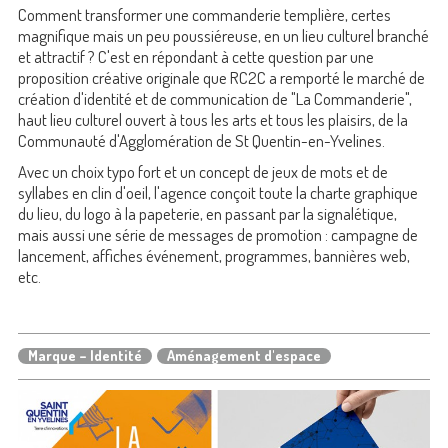
Comment transformer une commanderie templière, certes
magnifique mais un peu poussiéreuse, en un lieu culturel branché
et attractif ? C'est en répondant à cette question par une
proposition créative originale que RC2C a remporté le marché de
création d'identité et de communication de "La Commanderie",
haut lieu culturel ouvert à tous les arts et tous les plaisirs, de la
Communauté d'Agglomération de St Quentin-en-Yvelines.
Avec un choix typo fort et un concept de jeux de mots et de
syllabes en clin d'oeil, l'agence conçoit toute la charte graphique
du lieu, du logo à la papeterie, en passant par la signalétique,
mais aussi une série de messages de promotion : campagne de
lancement, affiches événement, programmes, bannières web,
etc.
Marque – Identité
Aménagement d'espace