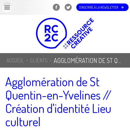
OK
S'INSCRIRE À LA NEWSLETTER
AGGLOMÉRATION DE ST QUENTIN-EN-YVELINES // CRÉATION D'IDENTITÉ LIEU CULTUREL
ACCUEIL
CLIENTS
Agglomération de St
Quentin-en-Yvelines //
Création d'identité Lieu
culturel